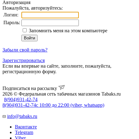
Авторизация
Пожалуйста, авторизуйтесь:
Логин:
Пароль:
Запомнить меня на этом компьютере
Забыли свой пароль?
Зарегистрироваться
Если вы впервые на сайте, заполните, пожалуйста,
регистрационную форму.
Подписаться на рассылку
2026 © Федеральная сеть табачных магазинов Tabaks.ru
8(904)931-42-74
8(904)931-42-74
с 10:00 до 22:00 (viber, whatsapp)
info@tabaks.ru
Вконтакте
Telegram
Viber