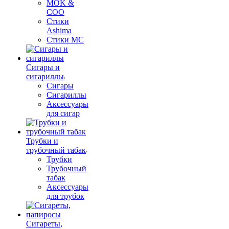
MOK &
COO
Стики
Ashima
Стики MC
Сигары и
сигариллы
Сигары
Сигариллы
Аксессуары
для сигар
Трубки и
трубочный табак
Трубки
Трубочный
табак
Аксессуары
для трубок
Сигареты,