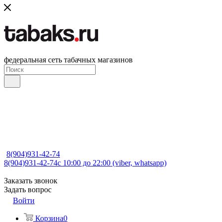
федеральная сеть табачных магазинов
8(904)931-42-74
8(904)931-42-74
с 10:00 до 22:00 (viber, whatsapp)
Заказать звонок
Задать вопрос
Войти
Корзина
0