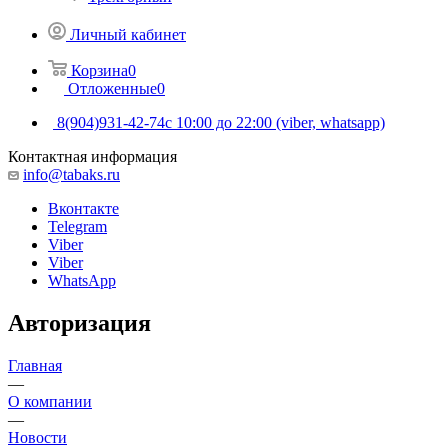
Личный кабинет
Корзина
0
Отложенные
0
8(904)931-42-74
с 10:00 до 22:00 (viber, whatsapp)
Контактная информация
info@tabaks.ru
Вконтакте
Telegram
Viber
Viber
WhatsApp
Авторизация
Главная
—
О компании
—
Новости