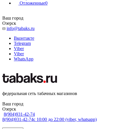
Отложенные
0
Ваш город
Озерск
info@tabaks.ru
Вконтакте
Telegram
Viber
Viber
WhatsApp
федеральная сеть табачных магазинов
Ваш город
Озерск
8(904)931-42-74
8(904)931-42-74
с 10:00 до 22:00 (viber, whatsapp)