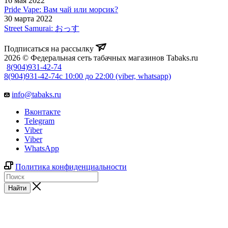
16 мая 2022
Pride Vape: Вам чай или морсик?
30 марта 2022
Street Samurai: おっす
Подписаться на рассылку
2026 © Федеральная сеть табачных магазинов Tabaks.ru
8(904)931-42-74
8(904)931-42-74
с 10:00 до 22:00 (viber, whatsapp)
info@tabaks.ru
Вконтакте
Telegram
Viber
Viber
WhatsApp
Политика конфиденциальности
Найти