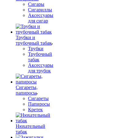
Сигары
Сигариллы
Аксессуары
для сигар
Трубки и
трубочный табак
Трубки
Трубочный
табак
Аксессуары
для трубок
Сигареты,
папиросы
Сигареты
Папиросы
Кретек
Нюхательный
табак