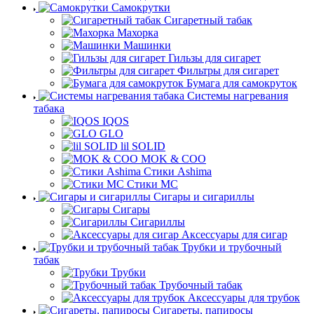
Самокрутки
Сигаретный табак
Махорка
Машинки
Гильзы для сигарет
Фильтры для сигарет
Бумага для самокруток
Системы нагревания
табака
IQOS
GLO
lil SOLID
MOK & COO
Стики Ashima
Стики MC
Сигары и сигариллы
Сигары
Сигариллы
Аксессуары для сигар
Трубки и трубочный
табак
Трубки
Трубочный табак
Аксессуары для трубок
Сигареты, папиросы