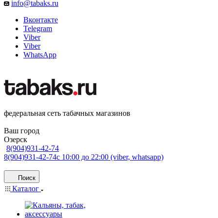
info@tabaks.ru
Вконтакте
Telegram
Viber
Viber
WhatsApp
федеральная сеть табачных магазинов
Ваш город
Озерск
8(904)931-42-74
8(904)931-42-74
с 10:00 до 22:00 (viber, whatsapp)
Поиск
Каталог