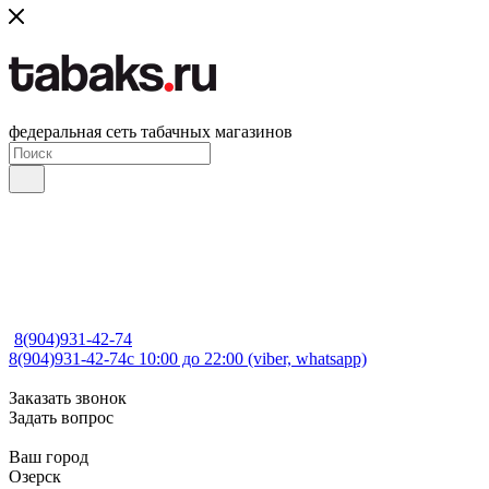
федеральная сеть табачных магазинов
8(904)931-42-74
8(904)931-42-74
с 10:00 до 22:00 (viber, whatsapp)
Заказать звонок
Задать вопрос
Ваш город
Озерск