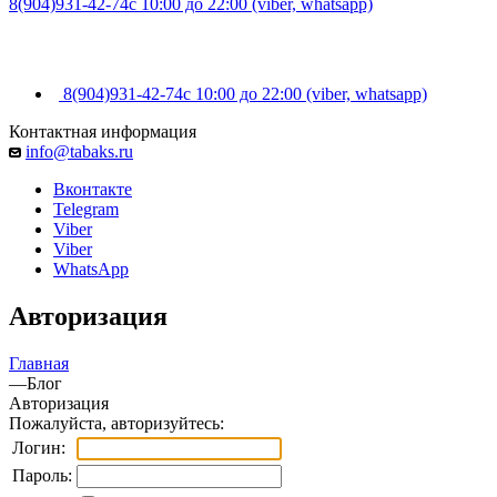
8(904)931-42-74
с 10:00 до 22:00 (viber, whatsapp)
8(904)931-42-74
с 10:00 до 22:00 (viber, whatsapp)
Контактная информация
info@tabaks.ru
Вконтакте
Telegram
Viber
Viber
WhatsApp
Авторизация
Главная
—
Блог
Авторизация
Пожалуйста, авторизуйтесь:
Логин:
Пароль: