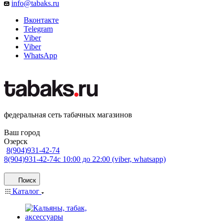
info@tabaks.ru
Вконтакте
Telegram
Viber
Viber
WhatsApp
федеральная сеть табачных магазинов
Ваш город
Озерск
8(904)931-42-74
8(904)931-42-74
с 10:00 до 22:00 (viber, whatsapp)
Поиск
Каталог