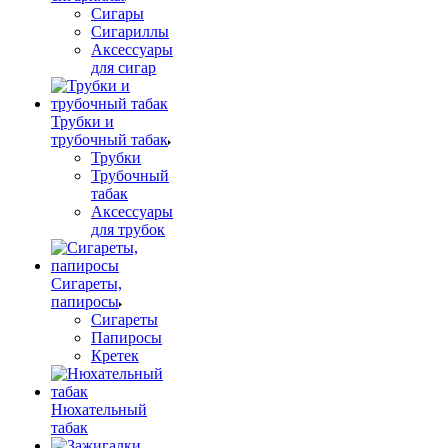
Сигары
Сигариллы
Аксессуары
для сигар
Трубки и
трубочный табак
Трубки
Трубочный
табак
Аксессуары
для трубок
Сигареты,
папиросы
Сигареты
Папиросы
Кретек
Нюхательный
табак