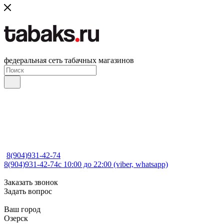
федеральная сеть табачных магазинов
8(904)931-42-74
8(904)931-42-74
с 10:00 до 22:00 (viber, whatsapp)
Заказать звонок
Задать вопрос
Ваш город
Озерск