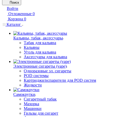
Поиск
Войти
Отложенные
0
Корзина
0
Каталог
Кальяны, табак, аксессуары
Табак для кальяна
Кальяны
Уголь для кальяна
Аксессуары для кальяна
Электронные сигареты (vape)
Одноразовые эл. сигареты
POD системы
Картриджи/испарители для POD систем
Жидкости
Самокрутки
Сигаретный табак
Махорка
Машинки
Гильзы для сигарет