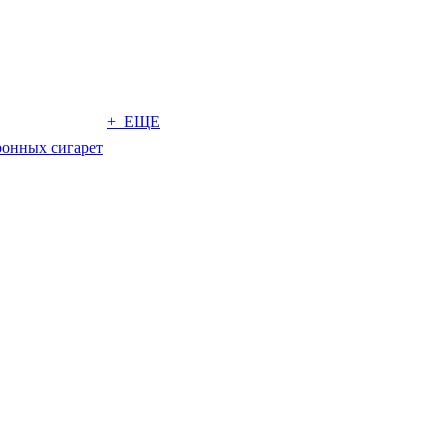
+ ЕЩЕ
ронных сигарет