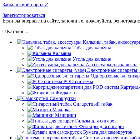
Забыли свой пароль?
Зарегистрироваться
Если вы впервые на сайте, заполните, пожалуйста, регистраци
Каталог
Кальяны, табак, аксессуар
Табак для кальяна
Кальяны
Уголь для кальяна
Аксессуары для кальяна
Электронные сигареты (
Одноразовые эл. сига
POD системы
Картрид
Жидкости
Самокрутки
Сигаретный табак
Махорка
Машинки
Гильзы для сигарет
Фильтры для сигарет
Бумага для самокруток
Системы нагревания таба