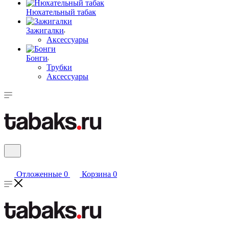
Нюхательный табак
Зажигалки
Аксессуары
Бонги
Трубки
Аксессуары
Отложенные
0
Корзина
0